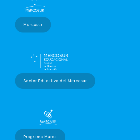
Mercosur
Sector Educativo del Mercosur
Programa Marca