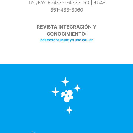
Tel./Fax +54-351-4333060 | +54-
351-433-3060
REVISTA INTEGRACIÓN Y
CONOCIMIENTO:
nesmercosur@ffyh.unc.edu.ar